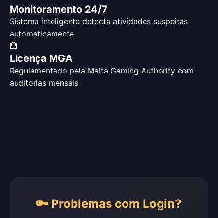
Monitoramento 24/7
Sistema inteligente detecta atividades suspeitas
automaticamente
🏦
Licença MGA
Regulamentado pela Malta Gaming Authority com
auditorias mensais
🔑 Problemas com Login?