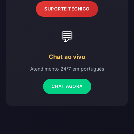
SUPORTE TÉCNICO
💬
Chat ao vivo
Atendimento 24/7 em português
CHAT AGORA