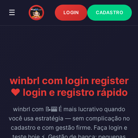
☰
LOGIN
CADASTRO
winbrl com login register
❤️ login e registro rápido
winbrl com 📝🎰 É mais lucrativo quando
você usa estratégia — sem complicação no
cadastro e com gestão firme. Faça login e
teste hoje ⚡️. Gestão de banca: pequenas