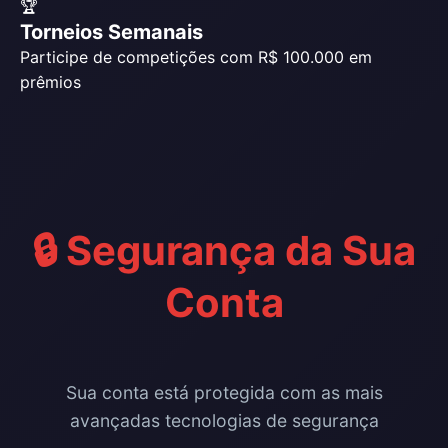
🏆
Torneios Semanais
Participe de competições com R$ 100.000 em
prêmios
🔒 Segurança da Sua
Conta
Sua conta está protegida com as mais
avançadas tecnologias de segurança