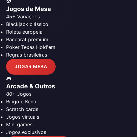
🎲
Jogos de Mesa
45+ Variações
Blackjack clássico
Roleta europeia
Baccarat premium
Poker Texas Hold'em
Regras brasileiras
JOGAR MESA
🎮
Arcade & Outros
80+ Jogos
Bingo e Keno
Scratch cards
Jogos virtuais
Mini games
Jogos exclusivos