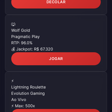
DECOLAR
🐺
Wolf Gold
Pragmatic Play
RTP: 96.0%
💰 Jackpot: R$ 67.320
JOGAR
⚡
Lightning Roulette
Evolution Gaming
Ao Vivo
⚡ Max: 500x