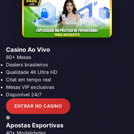
Casino Ao Vivo
80+ Mesas
Dealers brasileiros
Qualidade 4K Ultra HD
Chat em tempo real
Mesas VIP exclusivas
Disponível 24/7
ENTRAR NO CASINO
⚽
Apostas Esportivas
40+ Modalidades