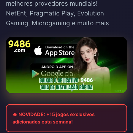
melhores provedores mundiais!
NetEnt, Pragmatic Play, Evolution
Gaming, Microgaming e muito mais
🔥
NOVIDADE:
+15 jogos exclusivos
adicionados esta semana!