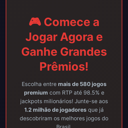
🎮 Comece a
Jogar Agora e
Ganhe Grandes
Prêmios!
Escolha entre
mais de 580 jogos
premium
com RTP até 98.5% e
jackpots milionários! Junte-se aos
1.2 milhão de jogadores
que já
descobriram os melhores jogos do
Brasil.