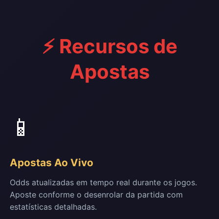
⚡ Recursos de
Apostas
📱
Apostas Ao Vivo
Odds atualizadas em tempo real durante os jogos.
Aposte conforme o desenrolar da partida com
estatísticas detalhadas.