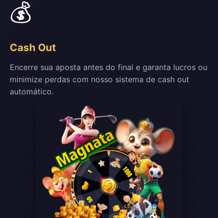
💰
Cash Out
Encerre sua aposta antes do final e garanta lucros ou
minimize perdas com nosso sistema de cash out
automático.