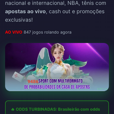
nacional e internacional, NBA, tênis com
apostas ao vivo
, cash out e promoções
exclusivas!
AO VIVO
847 jogos rolando agora
🔥
ODDS TURBINADAS:
Brasileirão com odds