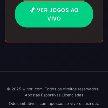
🏀 VER JOGOS AO
VIVO
© 2025 winbrl com. Todos os direitos reservados. |
Apostas Esportivas Licenciadas
Odds imbatíveis com apostas ao vivo e cash out.