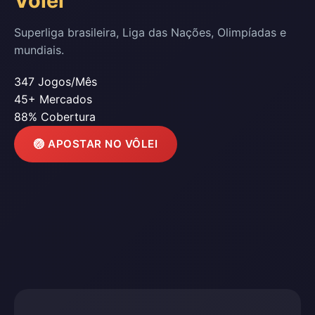
Vôlei
Superliga brasileira, Liga das Nações, Olimpíadas e
mundiais.
347
Jogos/Mês
45+
Mercados
88%
Cobertura
🏐 APOSTAR NO VÔLEI