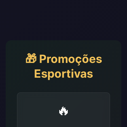
🎁 Promoções
Esportivas
🔥