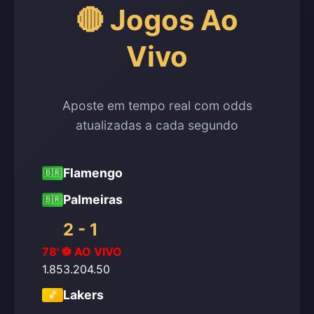
🔴 Jogos Ao
Vivo
Aposte em tempo real com odds
atualizadas a cada segundo
Flamengo
🇧🇷
Palmeiras
🇧🇷
2 - 1
78' ⚽ AO VIVO
1.85
3.20
4.50
Lakers
🏀